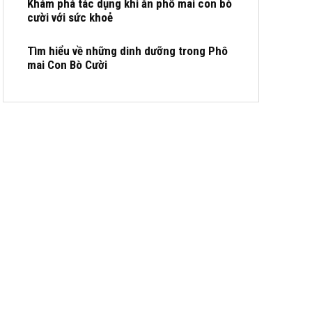
Khám phá tác dụng khi ăn phô mai con bò
cười với sức khoẻ
Tìm hiểu về những dinh dưỡng trong Phô
mai Con Bò Cười