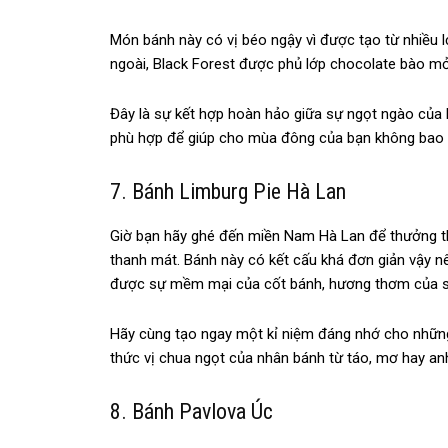
Món bánh này có vị béo ngậy vì được tạo từ nhiều 
ngoài, Black Forest được phủ lớp chocolate bào mỏn
Đây là sự kết hợp hoàn hảo giữa sự ngọt ngào của
phù hợp để giúp cho mùa đông của bạn không bao g
7. Bánh Limburg Pie Hà Lan
Giờ bạn hãy ghé đến miền Nam Hà Lan để thưởng th
thanh mát. Bánh này có kết cấu khá đơn giản vậy 
được sự mềm mại của cốt bánh, hương thơm của sữa 
Hãy cùng tạo ngay một kỉ niệm đáng nhớ cho nhữn
thức vị chua ngọt của nhân bánh từ táo, mơ hay an
8. Bánh Pavlova Úc