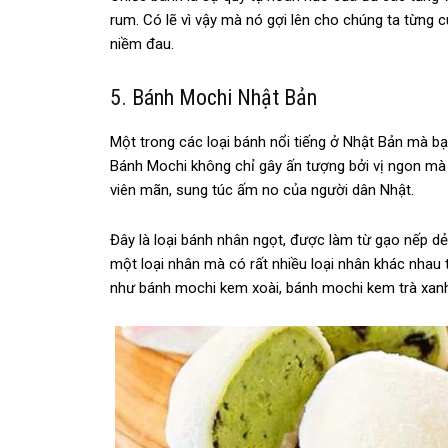
rum. Có lẽ vì vậy mà nó gợi lên cho chúng ta từng 
niềm đau.
5. Bánh Mochi Nhật Bản
Một trong các loại bánh nổi tiếng ở Nhật Bản mà bạ
Bánh Mochi không chỉ gây ấn tượng bởi vị ngon mà
viên mãn, sung túc ấm no của người dân Nhật.
Đây là loại bánh nhân ngọt, được làm từ gạo nếp d
một loại nhân mà có rất nhiều loại nhân khác nhau 
như bánh mochi kem xoài, bánh mochi kem trà xan