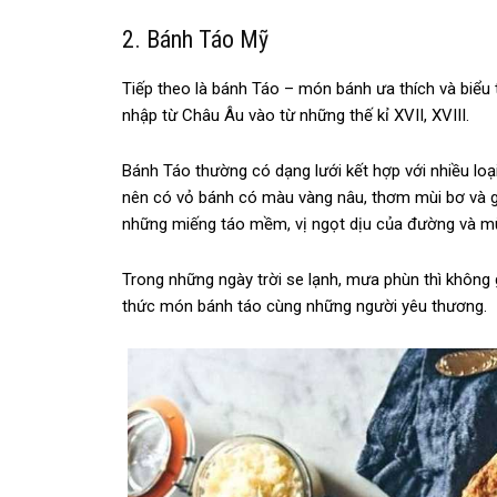
2. Bánh Táo Mỹ
Tiếp theo là bánh Táo – món bánh ưa thích và biể
nhập từ Châu Âu vào từ những thế kỉ XVII, XVIII.
Bánh Táo thường có dạng lưới kết hợp với nhiều loạ
nên có vỏ bánh có màu vàng nâu, thơm mùi bơ và g
những miếng táo mềm, vị ngọt dịu của đường và mù
Trong những ngày trời se lạnh, mưa phùn thì không 
thức món bánh táo cùng những người yêu thương.