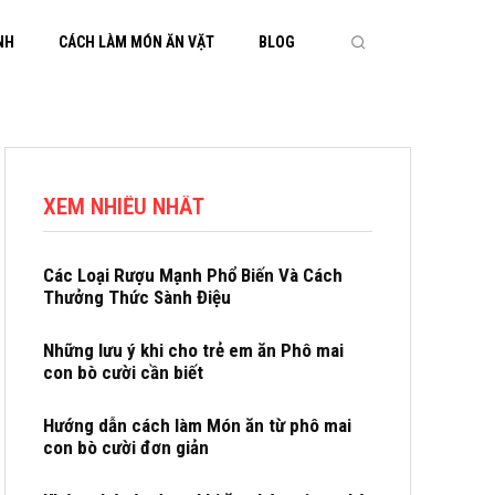
NH
CÁCH LÀM MÓN ĂN VẶT
BLOG
XEM NHIỀU NHẤT
Các Loại Rượu Mạnh Phổ Biến Và Cách
Thưởng Thức Sành Điệu
Những lưu ý khi cho trẻ em ăn Phô mai
con bò cười cần biết
Hướng dẫn cách làm Món ăn từ phô mai
con bò cười đơn giản