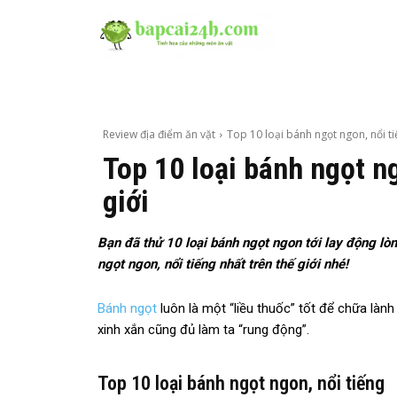
Review địa điểm ăn vặt
Top 10 loại bánh ngọt ngon, nổi ti
Top 10 loại bánh ngọt ng
giới
Bạn đã thử 10 loại bánh ngọt ngon tới lay động l
ngọt ngon, nổi tiếng nhất trên thế giới nhé!
Bánh ngọt
luôn là một “liều thuốc” tốt để chữa làn
xinh xắn cũng đủ làm ta “rung động”.
Top 10 loại bánh ngọt ngon, nổi tiếng