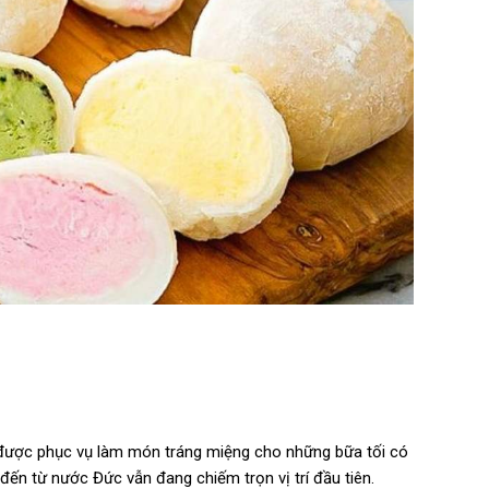
 được phục vụ làm món tráng miệng cho những bữa tối có
đến từ nước Đức vẫn đang chiếm trọn vị trí đầu tiên.