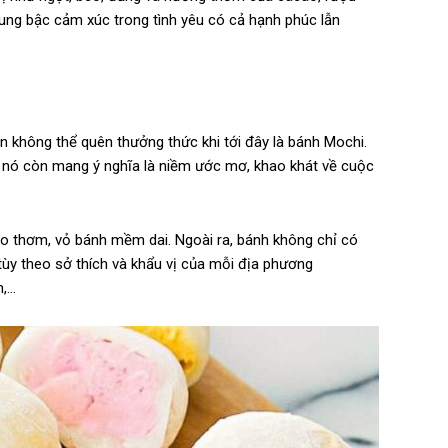
cung bậc cảm xúc trong tình yêu có cả hạnh phúc lẫn
n không thể quên thưởng thức khi tới đây là bánh Mochi.
 nó còn mang ý nghĩa là niềm ước mơ, khao khát về cuộc
ẻo thơm, vỏ bánh mềm dai. Ngoài ra, bánh không chỉ có
tùy theo sở thích và khẩu vị của mỗi địa phương
h,…