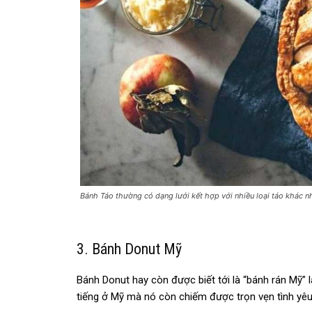
Bánh Táo thường có dạng lưới kết hợp với nhiều loại táo khác n
3. Bánh Donut Mỹ
Bánh Donut hay còn được biết tới là “bánh rán Mỹ”
tiếng ở Mỹ mà nó còn chiếm được trọn vẹn tình yêu 