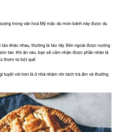
u tượng trong văn hoá Mỹ mặc dù món bánh này được du
i táo khác nhau, thường là táo tây. Bên ngoài được nướng
iòn tan. Khi ăn vào, bạn sẽ cảm nhận được phần nhân là
i thơm từ bột quế.
gì tuyệt vời hơn là ở nhà nhâm nhi tách trà ấm và thưởng