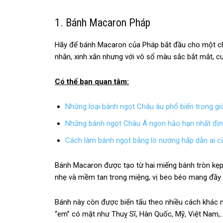
1. Bánh Macaron Pháp
Hãy để bánh Macaron của Pháp bắt đầu cho một c
nhắn, xinh xắn nhưng với vô số màu sắc bắt mắt, cuố
Có thể bạn quan tâm:
Những loại bánh ngọt Châu âu phổ biến trong gi
Những bánh ngọt Châu Á ngon hảo hạn nhất địn
Cách làm bánh ngọt bằng lò nướng hấp dẫn ai 
Bánh Macaron được tạo từ hai miếng bánh tròn kẹp
nhẹ và mềm tan trong miệng, vị beo béo mang đầy s
Bánh này còn được biến tấu theo nhiều cách khác 
“em” có mặt như Thuỵ Sĩ, Hàn Quốc, Mỹ, Việt Nam,