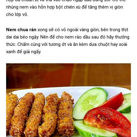
nhúng nem vào hỗn hợp bột chiên xù để tăng thêm vị giòn
cho lớp vỏ.
Nem chua rán
xong sẽ có vỏ ngoài vàng giòn, bên trong thịt
dai dai béo ngậy. Nên để cho nem ráo dầu sau đó hãy thưởng
thức. Chấm cùng với tương ớt và ăn kèm dưa chuột hay xoài
xanh để giải ngấy.