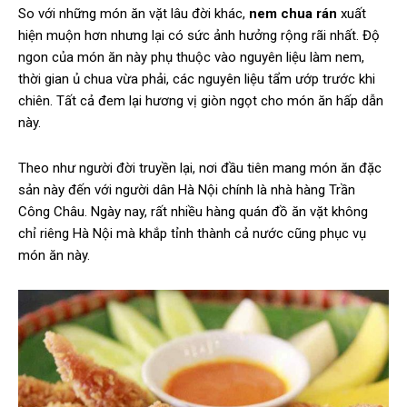
So với những món ăn vặt lâu đời khác,
nem chua rán
xuất
hiện muộn hơn nhưng lại có sức ảnh hưởng rộng rãi nhất. Độ
ngon của món ăn này phụ thuộc vào nguyên liệu làm nem,
thời gian ủ chua vừa phải, các nguyên liệu tẩm ướp trước khi
chiên. Tất cả đem lại hương vị giòn ngọt cho món ăn hấp dẫn
này.
Theo như người đời truyền lại, nơi đầu tiên mang món ăn đặc
sản này đến với người dân Hà Nội chính là nhà hàng Trần
Công Châu. Ngày nay, rất nhiều hàng quán đồ ăn vặt không
chỉ riêng Hà Nội mà khắp tỉnh thành cả nước cũng phục vụ
món ăn này.