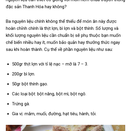
đặc sản Thanh Hóa hay không?
Ba nguyên liệu chính không thể thiếu để món ăn này được
hoàn chỉnh chính là thịt lợn, bì lợn và bột thính. Số lượng và
khối lượng nguyên liệu cần chuẩn bị sẽ phụ thuộc bạn muốn
chế biến nhiều hay ít, muốn bảo quản hay thưởng thức ngay
sau khi hoàn thành. Cụ thể về phần nguyên liệu như sau:
500gr thịt lợn với tỉ lệ nạc – mỡ là 7 – 3.
200gr bì lợn.
50gr bột thính gạo.
Các loại bột: bột năng, bột mì, bột ngô.
Trứng gà.
Gia vị: mắm, muối, đường, hạt tiêu, hành, tỏi.