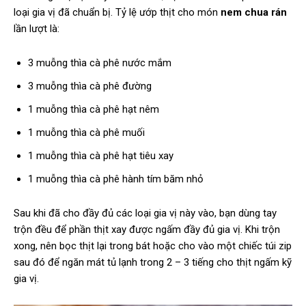
loại gia vị đã chuẩn bị. Tỷ lệ ướp thịt cho món
nem chua rán
lần lượt là:
3 muỗng thìa cà phê nước mắm
3 muỗng thìa cà phê đường
1 muỗng thìa cà phê hạt nêm
1 muỗng thìa cà phê muối
1 muỗng thìa cà phê hạt tiêu xay
1 muỗng thìa cà phê hành tím băm nhỏ
Sau khi đã cho đầy đủ các loại gia vị này vào, bạn dùng tay
trộn đều để phần thịt xay được ngấm đầy đủ gia vị. Khi trộn
xong, nên bọc thịt lại trong bát hoặc cho vào một chiếc túi zip
sau đó để ngăn mát tủ lạnh trong 2 – 3 tiếng cho thịt ngấm kỹ
gia vị.