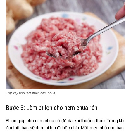
Thịt xay nhỏ làm nhân nem chua
Bước 3: Làm bì lợn cho nem chua rán
Bì lợn giúp cho nem chua có độ dai khi thưởng thức. Trong khi
đợi thịt, bạn sẽ đem bì lợn đi luộc chín. Một mẹo nhỏ cho bạn