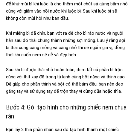
để khử mùi bì khi luộc là cho thêm một chút sả gừng băm nhỏ
cùng với giấm vào nồi nước khi luộc bì. Sau khi luộc bì sẽ
không còn mùi hôi như ban đầu.
Khi miếng bì đã chín, bạn vớt ra để cho bì ráo nước và nguội
hẳn sau đó thái chúng thành những sợi mỏng. Lưu ý rằng sợi
bì thái xong càng mỏng và càng nhỏ thì sẽ ngấm gia vị, đồng
thời khi cuốn nem sẽ dễ và đẹp hơn.
Sau khi bì được thái nhỏ hoàn toàn, đem tất cả phần bì trộn
cùng với thịt xay để trong tủ lạnh cùng bột năng và thính gạo.
Để giúp cho phần thính và bột có thể bám đều, bạn nên đeo
găng tay và sử dụng tay để trộn thay vì dùng đũa hoặc thìa.
Bước 4: Gói tạo hình cho những chiếc nem chua
rán
Bạn lấy 2 thìa phần nhân sau đó tạo hình thành một chiếc