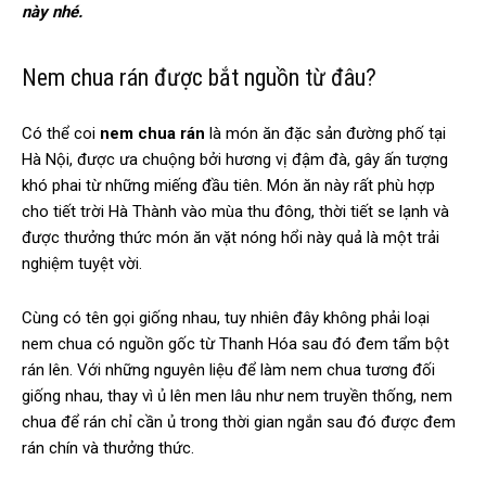
này nhé.
Nem chua rán được bắt nguồn từ đâu?
Có thể coi
nem chua rán
là món ăn đặc sản đường phố tại
Hà Nội, được ưa chuộng bởi hương vị đậm đà, gây ấn tượng
khó phai từ những miếng đầu tiên. Món ăn này rất phù hợp
cho tiết trời Hà Thành vào mùa thu đông, thời tiết se lạnh và
được thưởng thức món ăn vặt nóng hổi này quả là một trải
nghiệm tuyệt vời.
Cùng có tên gọi giống nhau, tuy nhiên đây không phải loại
nem chua có nguồn gốc từ Thanh Hóa sau đó đem tẩm bột
rán lên. Với những nguyên liệu để làm nem chua tương đối
giống nhau, thay vì ủ lên men lâu như nem truyền thống, nem
chua để rán chỉ cần ủ trong thời gian ngắn sau đó được đem
rán chín và thưởng thức.