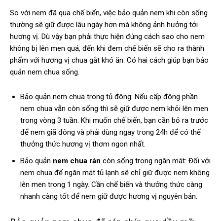
So với nem đã qua chế biến, việc bảo quản nem khi còn sống
thường sẽ giữ được lâu ngày hơn mà không ảnh hưởng tới
hương vị. Dù vậy bạn phải thực hiện đúng cách sao cho nem
không bị lên men quá, đến khi đem chế biến sẽ cho ra thành
phẩm với hương vị chua gắt khó ăn. Có hai cách giúp bạn bảo
quản nem chua sống.
Bảo quản nem chua trong tủ đông: Nếu cấp đông phần
nem chua vẫn còn sống thì sẽ giữ được nem khỏi lên men
trong vòng 3 tuần. Khi muốn chế biến, bạn cần bỏ ra trước
để nem giã đông và phải dùng ngay trong 24h để có thể
thưởng thức hương vị thơm ngon nhất.
Bảo quản
nem chua rán
còn sống trong ngăn mát: Đối với
nem chua để ngăn mát tủ lạnh sẽ chỉ giữ được nem không
lên men trong 1 ngày. Cần chế biến và thưởng thức càng
nhanh càng tốt để nem giữ được hương vị nguyên bản.