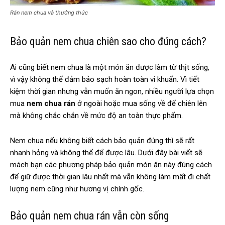
Rán nem chua và thưởng thức
Bảo quản nem chua chiên sao cho đúng cách?
Ai cũng biết nem chua là một món ăn được làm từ thịt sống,
vì vậy không thể đảm bảo sạch hoàn toàn vi khuẩn. Vì tiết
kiệm thời gian nhưng vẫn muốn ăn ngon, nhiều người lựa chọn
mua
nem chua rán
ở ngoài hoặc mua sống về để chiên lên
mà không chắc chắn về mức độ an toàn thực phẩm.
Nem chua nếu không biết cách bảo quản đúng thì sẽ rất
nhanh hỏng và không thể để được lâu. Dưới đây bài viết sẽ
mách bạn các phương pháp bảo quản món ăn này đúng cách
để giữ được thời gian lâu nhất mà vẫn không làm mất đi chất
lượng nem cũng như hương vị chính gốc.
Bảo quản nem chua rán vẫn còn sống