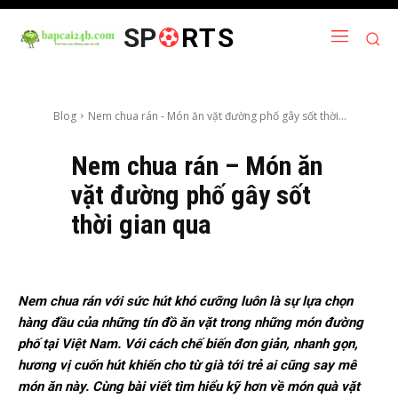
SP
RTS
Blog
Nem chua rán - Món ăn vặt đường phố gây sốt thời...
Nem chua rán – Món ăn
vặt đường phố gây sốt
thời gian qua
Nem chua rán với sức hút khó cưỡng luôn là sự lựa chọn
hàng đầu của những tín đồ ăn vặt trong những món đường
phố tại Việt Nam. Với cách chế biến đơn giản, nhanh gọn,
hương vị cuốn hút khiến cho từ già tới trẻ ai cũng say mê
món ăn này. Cùng bài viết tìm hiểu kỹ hơn về món quà vặt