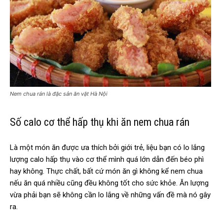
Nem chua rán là đặc sản ăn vặt Hà Nội
Số calo cơ thể hấp thụ khi ăn nem chua rán
Là một món ăn được ưa thích bởi giới trẻ, liệu bạn có lo lắng
lượng calo hấp thụ vào cơ thể mình quá lớn dẫn đến béo phì
hay không. Thực chất, bất cứ món ăn gì không kể nem chua
nếu ăn quá nhiều cũng đều không tốt cho sức khỏe. Ăn lượng
vừa phải bạn sẽ không cần lo lắng về những vấn đề mà nó gây
ra.