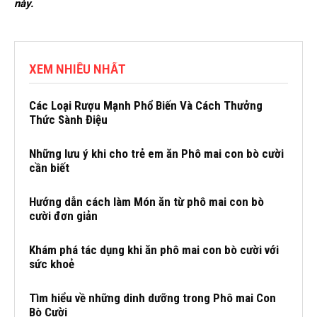
này.
XEM NHIỀU NHẤT
Các Loại Rượu Mạnh Phổ Biến Và Cách Thưởng
Thức Sành Điệu
Những lưu ý khi cho trẻ em ăn Phô mai con bò cười
cần biết
Hướng dẫn cách làm Món ăn từ phô mai con bò
cười đơn giản
Khám phá tác dụng khi ăn phô mai con bò cười với
sức khoẻ
Tìm hiểu về những dinh dưỡng trong Phô mai Con
Bò Cười