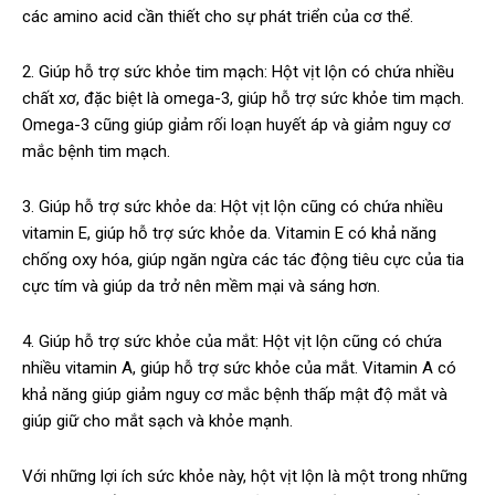
các amino acid cần thiết cho sự phát triển của cơ thể.
2. Giúp hỗ trợ sức khỏe tim mạch: Hột vịt lộn có chứa nhiều
chất xơ, đặc biệt là omega-3, giúp hỗ trợ sức khỏe tim mạch.
Omega-3 cũng giúp giảm rối loạn huyết áp và giảm nguy cơ
mắc bệnh tim mạch.
3. Giúp hỗ trợ sức khỏe da: Hột vịt lộn cũng có chứa nhiều
vitamin E, giúp hỗ trợ sức khỏe da. Vitamin E có khả năng
chống oxy hóa, giúp ngăn ngừa các tác động tiêu cực của tia
cực tím và giúp da trở nên mềm mại và sáng hơn.
4. Giúp hỗ trợ sức khỏe của mắt: Hột vịt lộn cũng có chứa
nhiều vitamin A, giúp hỗ trợ sức khỏe của mắt. Vitamin A có
khả năng giúp giảm nguy cơ mắc bệnh thấp mật độ mắt và
giúp giữ cho mắt sạch và khỏe mạnh.
Với những lợi ích sức khỏe này, hột vịt lộn là một trong những