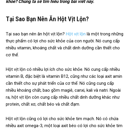
khỏe? Chúng ta sẽ tìm hiểu trong bài viết này.
Tại Sao Bạn Nên Ăn Hột Vịt Lộn?
Tại sao bạn nên ăn hột vịt lộn?
Hột vịt lộn
là một trong những
thực phẩm có lợi cho sức khỏe của con người. Nó cung cấp
nhiều vitamin, khoáng chất và chất dinh dưỡng cần thiết cho
cơ thể.
Hột vịt lộn có nhiều lợi ích cho sức khỏe. Nó cung cấp nhiều
vitamin B, đặc biệt là vitamin B12, cũng như các loại axit amin
cần thiết cho sự phát triển của cơ thể. Nó cũng cung cấp
nhiều khoáng chất, bao gồm magiê, canxi, kali và natri. Ngoài
ra, hột vịt lộn còn cung cấp nhiều chất dinh dưỡng khác như
protein, chất xơ, chất béo và chất đạm.
Hột vịt lộn cũng có lợi cho sức khỏe tim mạch. Nó có chứa
nhiều axit omega-3, một loại axit béo có lợi cho sức khỏe tim