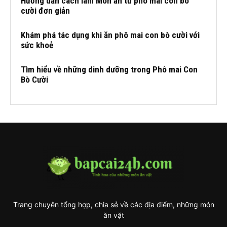
Hướng dẫn cách làm Món ăn từ phô mai con bò
cười đơn giản
Khám phá tác dụng khi ăn phô mai con bò cười với
sức khoẻ
Tìm hiểu về những dinh dưỡng trong Phô mai Con
Bò Cười
Trang chuyên tổng hợp, chia sẻ về các địa điểm, những món
ăn vặt