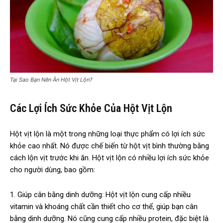
Tại Sao Bạn Nên Ăn Hột Vịt Lộn?
Các Lợi Ích Sức Khỏe Của Hột Vịt Lộn
Hột vịt lộn là một trong những loại thực phẩm có lợi ích sức
khỏe cao nhất. Nó được chế biến từ hột vịt bình thường bằng
cách lộn vịt trước khi ăn. Hột vịt lộn có nhiều lợi ích sức khỏe
cho người dùng, bao gồm:
1. Giúp cân bằng dinh dưỡng: Hột vịt lộn cung cấp nhiều
vitamin và khoáng chất cần thiết cho cơ thể, giúp bạn cân
bằng dinh dưỡng. Nó cũng cung cấp nhiều protein, đặc biệt là