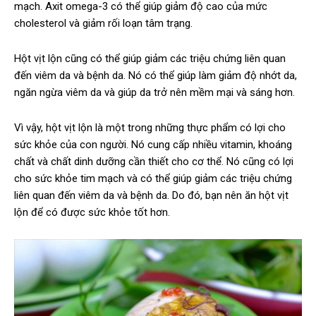
mạch. Axit omega-3 có thể giúp giảm độ cao của mức
cholesterol và giảm rối loạn tâm trạng.
Hột vịt lộn cũng có thể giúp giảm các triệu chứng liên quan
đến viêm da và bệnh da. Nó có thể giúp làm giảm độ nhớt da,
ngăn ngừa viêm da và giúp da trở nên mềm mại và sáng hơn.
Vì vậy, hột vịt lộn là một trong những thực phẩm có lợi cho
sức khỏe của con người. Nó cung cấp nhiều vitamin, khoáng
chất và chất dinh dưỡng cần thiết cho cơ thể. Nó cũng có lợi
cho sức khỏe tim mạch và có thể giúp giảm các triệu chứng
liên quan đến viêm da và bệnh da. Do đó, bạn nên ăn hột vịt
lộn để có được sức khỏe tốt hơn.