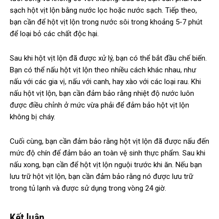
sạch hột vịt lộn bằng nước lọc hoặc nước sạch. Tiếp theo,
bạn cần để hột vịt lộn trong nước sôi trong khoảng 5-7 phút
để loại bỏ các chất độc hại.
Sau khi hột vịt lộn đã được xử lý, bạn có thể bắt đầu chế biến.
Bạn có thể nấu hột vịt lộn theo nhiều cách khác nhau, như
nấu với các gia vị, nấu với canh, hay xào với các loại rau. Khi
nấu hột vịt lộn, bạn cần đảm bảo rằng nhiệt độ nước luôn
được điều chỉnh ở mức vừa phải để đảm bảo hột vịt lộn
không bị cháy.
Cuối cùng, bạn cần đảm bảo rằng hột vịt lộn đã được nấu đến
mức độ chín để đảm bảo an toàn vệ sinh thực phẩm. Sau khi
nấu xong, bạn cần để hột vịt lộn nguội trước khi ăn. Nếu bạn
lưu trữ hột vịt lộn, bạn cần đảm bảo rằng nó được lưu trữ
trong tủ lạnh và được sử dụng trong vòng 24 giờ.
Kết luận