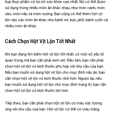
loại thực phẩm có lợi ích sức khỏe cao nhất. Nó có thể được
sử dụng trong nhiều món ăn khác nhau, như món canh, món
xào, món nấu và món nướng. Bạn cũng có thể thêm hột vịt
lộn vào các món ăn khác như bánh mì, bún, phở, bánh cuốn và
nhiều món ăn khác.
Cách Chọn Hột Vịt Lộn Tốt Nhất
Khi bạn đang tìm kiếm hột vịt lộn tốt nhất, có một số yếu tố
quan trọng mà bạn cần phải xem xét. Đầu tiên, bạn cần phải
chọn hột vịt lộn có kích thước phù hợp với nhu cầu của bạn.
Nếu bạn muốn sử dụng hột vịt lộn cho mục đích nấu ăn, bạn
cần chọn hột vịt lộn có kích thước nhỏ hơn. Ngược lại, nếu
bạn muốn sử dụng hột vịt lộn cho mục đích trang trí, bạn cần
chọn hột vịt lộn có kích thước lớn hơn.
Tiếp theo, bạn cần phải chọn hột vịt lộn có màu sắc tương
ứng với nhu cầu của bạn. Hột vịt lộn có thể có màu trắng,