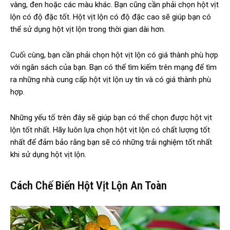
vàng, đen hoặc các màu khác. Bạn cũng cần phải chọn hột vịt
lộn có độ đặc tốt. Hột vịt lộn có độ đặc cao sẽ giúp bạn có
thể sử dụng hột vịt lộn trong thời gian dài hơn.
Cuối cùng, bạn cần phải chọn hột vịt lộn có giá thành phù hợp
với ngân sách của bạn. Bạn có thể tìm kiếm trên mạng để tìm
ra những nhà cung cấp hột vịt lộn uy tín và có giá thành phù
hợp.
Những yếu tố trên đây sẽ giúp bạn có thể chọn được hột vịt
lộn tốt nhất. Hãy luôn lựa chọn hột vịt lộn có chất lượng tốt
nhất để đảm bảo rằng bạn sẽ có những trải nghiệm tốt nhất
khi sử dụng hột vịt lộn.
Cách Chế Biến Hột Vịt Lộn An Toàn