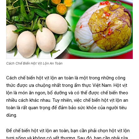
Cách Chế Biến Hột Vịt Lộn An Toàn
Cách chế biến hột vịt lộn an toàn là một trong những công
thức được ưa chuộng nhất trong ẩm thực Việt Nam. Hột vịt
lộn là món ăn ngon, bổ dưỡng và có thể được chế biến theo
nhiều cách khác nhau. Tuy nhiên, việc chế biến hột vịt lộn an
toàn là rất quan trọng để đảm bảo sức khỏe của người tiêu
dùng.
Để chế biến hột vịt lộn an toàn, bạn cần phải chọn hột vịt lộn
tươi sống và không có vết thương. Sau đó, bạn cần phải rửa