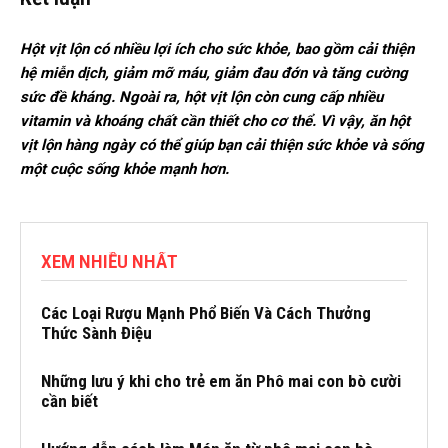
Hột vịt lộn có nhiều lợi ích cho sức khỏe, bao gồm cải thiện
hệ miễn dịch, giảm mỡ máu, giảm đau đớn và tăng cường
sức đề kháng. Ngoài ra, hột vịt lộn còn cung cấp nhiều
vitamin và khoáng chất cần thiết cho cơ thể. Vì vậy, ăn hột
vịt lộn hàng ngày có thể giúp bạn cải thiện sức khỏe và sống
một cuộc sống khỏe mạnh hơn.
XEM NHIỀU NHẤT
Các Loại Rượu Mạnh Phổ Biến Và Cách Thưởng
Thức Sành Điệu
Những lưu ý khi cho trẻ em ăn Phô mai con bò cười
cần biết