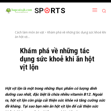
SP
RTS
Cách làm món ăn vặt
Khám phá về những tác dụng sức khoẻ khi
ăn hột vịt...
Khám phá về những tác
dụng sức khoẻ khi ăn hột
vịt lộn
Hột vịt lộn là một trong những thực phẩm có lượng dinh
dưỡng cao nhất, đặc biệt là chứa nhiều vitamin B12. Ngoài
ra, hột vịt lộn còn giúp cải thiện sức khỏe và tăng cường sức
đề kháng. Tại sao bạn nên ăn hột vịt lộn để cải thiện sức