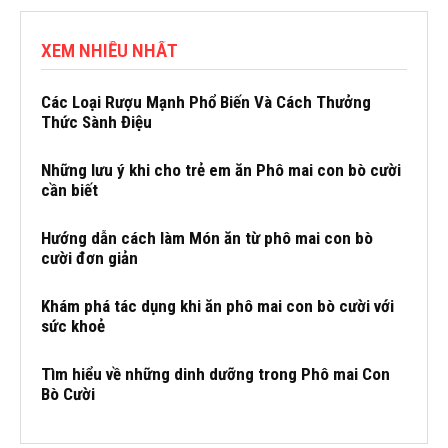
XEM NHIỀU NHẤT
Các Loại Rượu Mạnh Phổ Biến Và Cách Thưởng
Thức Sành Điệu
Những lưu ý khi cho trẻ em ăn Phô mai con bò cười
cần biết
Hướng dẫn cách làm Món ăn từ phô mai con bò
cười đơn giản
Khám phá tác dụng khi ăn phô mai con bò cười với
sức khoẻ
Tìm hiểu về những dinh dưỡng trong Phô mai Con
Bò Cười