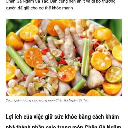
Chân Gà Ngâm Sả Tắc. Bạn cũng nên ăn ít và đi bộ thường
xuyên để giữ cho cơ thể khỏe mạnh.
Cách giảm lượng calo trong món Chân Gà Ngâm Sả Tắc.
Lợi ích của việc giữ sức khỏe bằng cách khám
phá thành phần calo trong món Chân Gà Ngâm