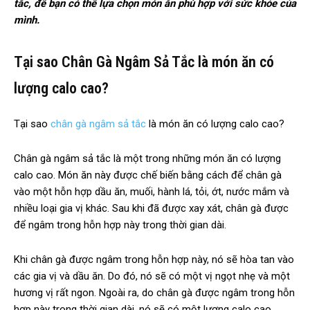
tắc, để bạn có thể lựa chọn món ăn phù hợp với sức khỏe của
mình.
Tại sao Chân Gà Ngâm Sả Tắc là món ăn có
lượng calo cao?
Tại sao
chân gà ngâm sả tắc
là món ăn có lượng calo cao?
Chân gà ngâm sả tắc là một trong những món ăn có lượng
calo cao. Món ăn này được chế biến bằng cách để chân gà
vào một hỗn hợp dầu ăn, muối, hành lá, tỏi, ớt, nước mắm và
nhiều loại gia vị khác. Sau khi đã được xay xát, chân gà được
để ngâm trong hỗn hợp này trong thời gian dài.
Khi chân gà được ngâm trong hỗn hợp này, nó sẽ hòa tan vào
các gia vị và dầu ăn. Do đó, nó sẽ có một vị ngọt nhẹ và một
hương vị rất ngon. Ngoài ra, do chân gà được ngâm trong hỗn
hợp này trong thời gian dài, nó sẽ có một lượng calo cao.