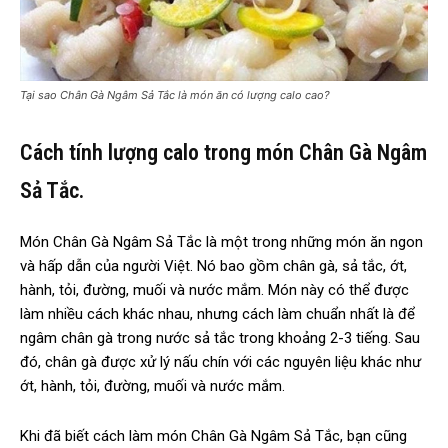
Tại sao Chân Gà Ngâm Sả Tắc là món ăn có lượng calo cao?
Cách tính lượng calo trong món Chân Gà Ngâm
Sả Tắc.
Món Chân Gà Ngâm Sả Tắc là một trong những món ăn ngon
và hấp dẫn của người Việt. Nó bao gồm chân gà, sả tắc, ớt,
hành, tỏi, đường, muối và nước mắm. Món này có thể được
làm nhiều cách khác nhau, nhưng cách làm chuẩn nhất là để
ngâm chân gà trong nước sả tắc trong khoảng 2-3 tiếng. Sau
đó, chân gà được xử lý nấu chín với các nguyên liệu khác như
ớt, hành, tỏi, đường, muối và nước mắm.
Khi đã biết cách làm món Chân Gà Ngâm Sả Tắc, bạn cũng