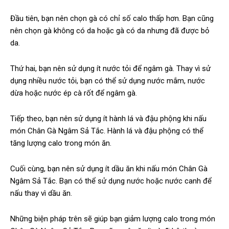
Đầu tiên, bạn nên chọn gà có chỉ số calo thấp hơn. Bạn cũng
nên chọn gà không có da hoặc gà có da nhưng đã được bỏ
da.
Thứ hai, bạn nên sử dụng ít nước tỏi để ngâm gà. Thay vì sử
dụng nhiều nước tỏi, bạn có thể sử dụng nước mắm, nước
dừa hoặc nước ép cà rốt để ngâm gà.
Tiếp theo, bạn nên sử dụng ít hành lá và đậu phộng khi nấu
món Chân Gà Ngâm Sả Tắc. Hành lá và đậu phộng có thể
tăng lượng calo trong món ăn.
Cuối cùng, bạn nên sử dụng ít dầu ăn khi nấu món Chân Gà
Ngâm Sả Tắc. Bạn có thể sử dụng nước hoặc nước canh để
nấu thay vì dầu ăn.
Những biện pháp trên sẽ giúp bạn giảm lượng calo trong món