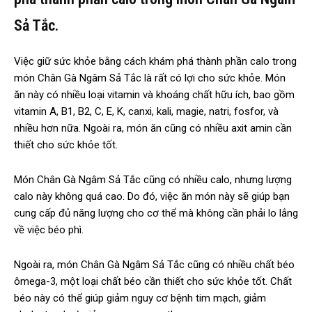
Sả Tắc.
Việc giữ sức khỏe bằng cách khám phá thành phần calo trong
món Chân Gà Ngâm Sả Tắc là rất có lợi cho sức khỏe. Món
ăn này có nhiều loại vitamin và khoáng chất hữu ích, bao gồm
vitamin A, B1, B2, C, E, K, canxi, kali, magie, natri, fosfor, và
nhiều hơn nữa. Ngoài ra, món ăn cũng có nhiều axit amin cần
thiết cho sức khỏe tốt.
Món Chân Gà Ngâm Sả Tắc cũng có nhiều calo, nhưng lượng
calo này không quá cao. Do đó, việc ăn món này sẽ giúp bạn
cung cấp đủ năng lượng cho cơ thể mà không cần phải lo lắng
về việc béo phì.
Ngoài ra, món Chân Gà Ngâm Sả Tắc cũng có nhiều chất béo
ômega-3, một loại chất béo cần thiết cho sức khỏe tốt. Chất
béo này có thể giúp giảm nguy cơ bệnh tim mạch, giảm