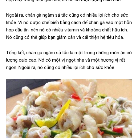
Ngoài ra, chân gà ngâm sả tắc cũng có nhiều lợi ích cho sức
khỏe. Vì nó được chế biến bằng cách để chân gà vào một hỗn
hợp dầu ăn, nên nó có nhiều vitamin và khoáng chất hữu ích.
Nó cũng có thể giúp bạn giảm cân và cải thiện hệ tiêu hóa.
Tổng kết, chân gà ngâm sả tắc là một trong những món ăn có
lượng calo cao. Nó có một vị ngọt nhẹ và một hương vị rất
ngon. Ngoài ra, nó cũng có nhiều lợi ích cho sức khỏe.