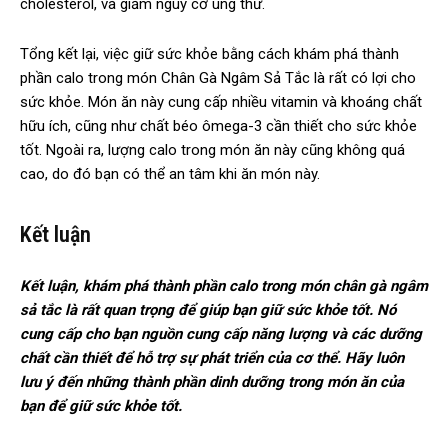
cholesterol, và giảm nguy cơ ung thư.
Tổng kết lại, việc giữ sức khỏe bằng cách khám phá thành
phần calo trong món Chân Gà Ngâm Sả Tắc là rất có lợi cho
sức khỏe. Món ăn này cung cấp nhiều vitamin và khoáng chất
hữu ích, cũng như chất béo ômega-3 cần thiết cho sức khỏe
tốt. Ngoài ra, lượng calo trong món ăn này cũng không quá
cao, do đó bạn có thể an tâm khi ăn món này.
Kết luận
Kết luận, khám phá thành phần calo trong món chân gà ngâm
sả tắc là rất quan trọng để giúp bạn giữ sức khỏe tốt. Nó
cung cấp cho bạn nguồn cung cấp năng lượng và các dưỡng
chất cần thiết để hỗ trợ sự phát triển của cơ thể. Hãy luôn
lưu ý đến những thành phần dinh dưỡng trong món ăn của
bạn để giữ sức khỏe tốt.