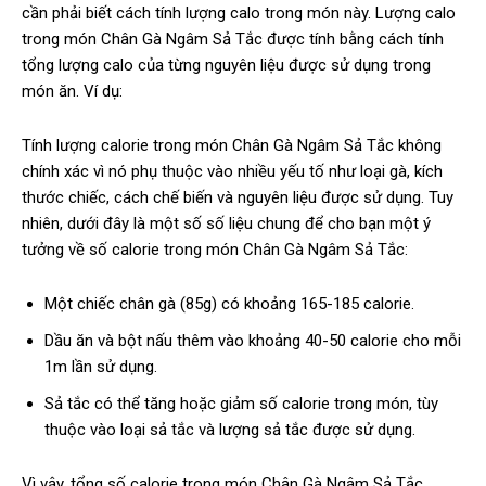
cần phải biết cách tính lượng calo trong món này. Lượng calo
trong món Chân Gà Ngâm Sả Tắc được tính bằng cách tính
tổng lượng calo của từng nguyên liệu được sử dụng trong
món ăn. Ví dụ:
Tính lượng calorie trong món Chân Gà Ngâm Sả Tắc không
chính xác vì nó phụ thuộc vào nhiều yếu tố như loại gà, kích
thước chiếc, cách chế biến và nguyên liệu được sử dụng. Tuy
nhiên, dưới đây là một số số liệu chung để cho bạn một ý
tưởng về số calorie trong món Chân Gà Ngâm Sả Tắc:
Một chiếc chân gà (85g) có khoảng 165-185 calorie.
Dầu ăn và bột nấu thêm vào khoảng 40-50 calorie cho mỗi
1m lần sử dụng.
Sả tắc có thể tăng hoặc giảm số calorie trong món, tùy
thuộc vào loại sả tắc và lượng sả tắc được sử dụng.
Vì vậy, tổng số calorie trong món Chân Gà Ngâm Sả Tắc