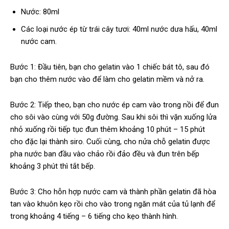
Nước: 80ml
Các loại nước ép từ trái cây tươi: 40ml nước dưa hấu, 40ml
nước cam.
Bước 1: Đầu tiên, bạn cho gelatin vào 1 chiếc bát tô, sau đó
bạn cho thêm nước vào để làm cho gelatin mềm và nở ra.
Bước 2: Tiếp theo, bạn cho nước ép cam vào trong nồi để đun
cho sôi vào cùng với 50g đường. Sau khi sôi thì vặn xuống lửa
nhỏ xuống rồi tiếp tục đun thêm khoảng 10 phút – 15 phút
cho đặc lại thành siro. Cuối cùng, cho nửa chỗ gelatin được
pha nước ban đầu vào chảo rồi đảo đều và đun trên bếp
khoảng 3 phút thì tắt bếp.
Bước 3: Cho hỗn hợp nước cam và thành phần gelatin đã hòa
tan vào khuôn kẹo rồi cho vào trong ngăn mát của tủ lạnh để
trong khoảng 4 tiếng – 6 tiếng cho kẹo thành hình.