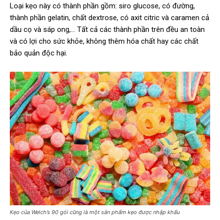
Loại kẹo này có thành phần gồm: siro glucose, có đường,
thành phần gelatin, chất dextrose, có axit citric và caramen cả
dầu cọ và sáp ong,… Tất cả các thành phần trên đều an toàn
và có lợi cho sức khỏe, không thêm hóa chất hay các chất
bảo quản độc hại.
Kẹo của Welch’s 90 gói cũng là một sản phẩm kẹo được nhập khẩu