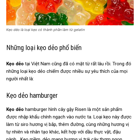
Kẹo dẻo là loại kẹo có thành phần làm từ gelatin
Những loại kẹo dẻo phổ biến
Kẹo dẻo
tại Việt Nam cũng đã có mặt từ rất lâu rồi. Trong đó
những loại kẹo dẻo chiếm được nhiều sự yêu thích của mọi
người nhất là:
Kẹo dẻo hamburger
Kẹo dẻo
hamburger hình cây gậy Risen là một sản phẩm
được nhập khẩu chính ngạch vào nước ta. Loại kẹo này được
làm từ siro hương vị bắp, thêm đường, cùng những hương vị
tự nhiên và nhân tạo khác, kết hợp với dầu thực vật, đậu
nành… Kẹo mềm, dẻo mang hương vị trái cây thơm ngon.