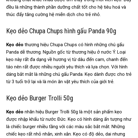
đều là những thành phần dưỡng chất tốt cho hệ tiêu hoá và
thúc đẩy tăng cường hệ miễn dịch cho trẻ nhỏ.
Kẹo dẻo Chupa Chups hình gấu Panda 90g
Kẹo dẻo
thương hiệu Chupa Chups có hình những chú gấu
Panda dễ thương. Nguồn gốc từ thương hiệu ở nước Ý. Loại
kẹo này rất đa dạng về hương vị từ dâu đến cam, chanh đến
táo nên rất được nhiều người yêu thích và lựa chọn. Với hình
dáng bắt mắt là những chú gấu Panda. Kẹo dành được cho trẻ
từ 3 tuổi trở lại và là món ăn vặt yêu thích của giới trẻ.
Kẹo dẻo Burger Trolli 50g
Kẹo dẻo
nhãn hiệu Burger Trolli 50g là một sản phẩm kẹo
được nhập khẩu từ nước Đức. Kẹo có hình dáng ấn tượng như
là chiếc burger nhiều tầng với các màu sắc bắt mắt. Những
chiếc kẹo rất nhỏ nhắn, xinh xắn. Kẹo có độ dẻo, dai nhưng