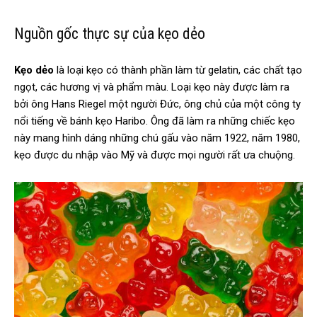
Nguồn gốc thực sự của kẹo dẻo
Kẹo dẻo
là loại kẹo có thành phần làm từ gelatin, các chất tạo
ngọt, các hương vị và phẩm màu. Loại kẹo này được làm ra
bởi ông Hans Riegel một người Đức, ông chủ của một công ty
nổi tiếng về bánh kẹo Haribo. Ông đã làm ra những chiếc kẹo
này mang hình dáng những chú gấu vào năm 1922, năm 1980,
kẹo được du nhập vào Mỹ và được mọi người rất ưa chuộng.