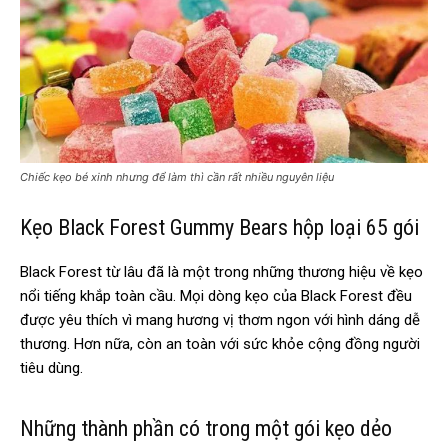
Chiếc kẹo bé xinh nhưng để làm thì cần rất nhiều nguyên liệu
Kẹo Black Forest Gummy Bears hộp loại 65 gói
Black Forest từ lâu đã là một trong những thương hiệu về kẹo
nổi tiếng khắp toàn cầu. Mọi dòng kẹo của Black Forest đều
được yêu thích vì mang hương vị thơm ngon với hình dáng dễ
thương. Hơn nữa, còn an toàn với sức khỏe cộng đồng người
tiêu dùng.
Những thành phần có trong một gói kẹo dẻo