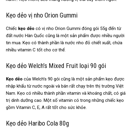
Kẹo dẻo vị nho Orion Gummi
Chiếc
kẹo dẻo
có vị nho Orion Gummi đóng gói 55g đến từ
đất nước Hàn Quốc cũng là một sản phẩm được nhiều người
tin mua. Kẹo có thành phần là nước nho đỏ chiết xuất, chứa
nhiều vitamin C tốt cho cơ thể.
Kẹo dẻo Welch’s Mixed Fruit loại 90 gói
Kẹo dẻo
của Welch’s 90 gói cũng là một sản phẩm kẹo được
nhập khẩu từ nước ngoài và bán rất chạy trên thị trường Việt
Nam. Kẹo có nhiều thành phần vitamin và khoáng chất, có giá
trị dinh dưỡng cao. Một số vitamin có trong những chiếc kẹo
gồm Vitamin C, E, A rất tốt cho sức khỏe.
Kẹo dẻo Haribo Cola 80g