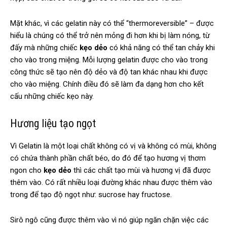
Mặt khác, vì các gelatin này có thể “thermoreversible” – được
hiểu là chúng có thể trở nên mỏng đi hơn khi bị làm nóng, từ
đấy mà những chiếc
kẹo dẻo
có khả năng có thể tan chảy khi
cho vào trong miệng. Mỗi lượng gelatin được cho vào trong
công thức sẽ tạo nên độ dẻo và độ tan khác nhau khi được
cho vào miệng. Chính điều đó sẽ làm đa dạng hơn cho kết
cấu những chiếc kẹo này.
Hương liệu tạo ngọt
Vì Gelatin là một loại chất không có vị và không có mùi, không
có chứa thành phần chất béo, do đó để tạo hương vị thơm
ngon cho
kẹo dẻo
thì các chất tạo mùi và hương vị đã được
thêm vào. Có rất nhiều loại đường khác nhau được thêm vào
trong để tạo độ ngọt như: sucrose hay fructose.
Sirô ngô cũng được thêm vào vì nó giúp ngăn chặn việc các