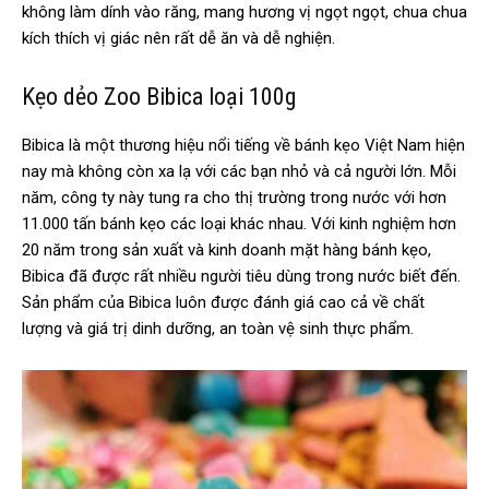
không làm dính vào răng, mang hương vị ngọt ngọt, chua chua
kích thích vị giác nên rất dễ ăn và dễ nghiện.
Kẹo dẻo Zoo Bibica loại 100g
Bibica là một thương hiệu nổi tiếng về bánh kẹo Việt Nam hiện
nay mà không còn xa lạ với các bạn nhỏ và cả người lớn. Mỗi
năm, công ty này tung ra cho thị trường trong nước với hơn
11.000 tấn bánh kẹo các loại khác nhau. Với kinh nghiệm hơn
20 năm trong sản xuất và kinh doanh mặt hàng bánh kẹo,
Bibica đã được rất nhiều người tiêu dùng trong nước biết đến.
Sản phẩm của Bibica luôn được đánh giá cao cả về chất
lượng và giá trị dinh dưỡng, an toàn vệ sinh thực phẩm.