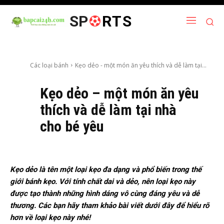
SP
RTS
Các loại bánh
Kẹo dẻo - một món ăn yêu thích và dễ làm tại...
Kẹo dẻo – một món ăn yêu
thích và dễ làm tại nhà
cho bé yêu
Kẹo dẻo là tên một loại kẹo đa dạng và phổ biến trong thế
giới bánh kẹo. Với tính chất dai và dẻo, nên loại kẹo này
được tạo thành những hình dáng vô cùng đáng yêu và dễ
thương. Các bạn hãy tham khảo bài viết dưới đây để hiểu rõ
hơn về loại kẹo này nhé!