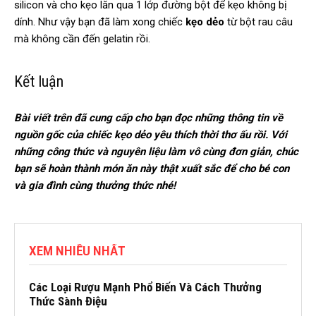
silicon và cho kẹo lăn qua 1 lớp đường bột để kẹo không bị
dính. Như vậy bạn đã làm xong chiếc
kẹo dẻo
từ bột rau câu
mà không cần đến gelatin rồi.
Kết luận
Bài viết trên đã cung cấp cho bạn đọc những thông tin về
nguồn gốc của chiếc kẹo dẻo yêu thích thời thơ ấu rồi. Với
những công thức và nguyên liệu làm vô cùng đơn giản, chúc
bạn sẽ hoàn thành món ăn này thật xuất sắc để cho bé con
và gia đình cùng thưởng thức nhé!
XEM NHIỀU NHẤT
Các Loại Rượu Mạnh Phổ Biến Và Cách Thưởng
Thức Sành Điệu