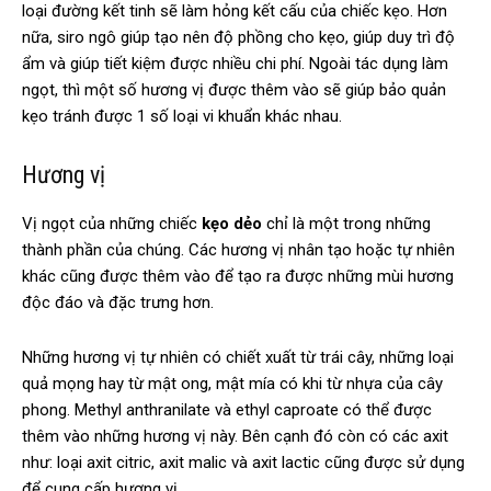
loại đường kết tinh sẽ làm hỏng kết cấu của chiếc kẹo. Hơn
nữa, siro ngô giúp tạo nên độ phồng cho kẹo, giúp duy trì độ
ẩm và giúp tiết kiệm được nhiều chi phí. Ngoài tác dụng làm
ngọt, thì một số hương vị được thêm vào sẽ giúp bảo quản
kẹo tránh được 1 số loại vi khuẩn khác nhau.
Hương vị
Vị ngọt của những chiếc
kẹo dẻo
chỉ là một trong những
thành phần của chúng. Các hương vị nhân tạo hoặc tự nhiên
khác cũng được thêm vào để tạo ra được những mùi hương
độc đáo và đặc trưng hơn.
Những hương vị tự nhiên có chiết xuất từ trái cây, những loại
quả mọng hay từ mật ong, mật mía có khi từ nhựa của cây
phong. Methyl anthranilate và ethyl caproate có thể được
thêm vào những hương vị này. Bên cạnh đó còn có các axit
như: loại axit citric, axit malic và axit lactic cũng được sử dụng
để cung cấp hương vị.