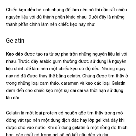
Chiếc
kẹo dẻo
bé xinh nhưng để làm nên nó thì cần rất nhiều
nguyên liệu với đủ thành phần khác nhau. Dưới đây là những
thành phần chính làm nên chiếc kẹo này như:
Gelatin
Kẹo dẻo
được tạo ra từ sự pha trộn những nguyên liệu lại với
nhau. Trước đây arabic gum thường được sử dụng là nguyên
liệu chính để làm nên một chiếc kẹo có độ dẻo. Nhưng ngày
nay nó đã được thay thế bằng gelatin. Chúng được tìm thấy ở
trong những loại cam thảo, caramen và kẹo các loại. Gelatin
đem đến cho chiếc kẹo một sự dai dai và thời hạn sử dụng
lâu dài.
Gelatin là một loại protein có nguồn gốc tìm thấy trong mô
động vật tạo nên một dung dịch đặc hay lớp gel khá dày khi
được cho vào nước. Khi sử dụng gelatin ở một nồng độ thích
hợp, các chất có trong gel sẽ có kết cấu dẻo và dai.