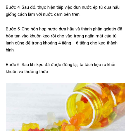
Bước 4: Sau đó, thực hiện tiếp việc đun nước ép từ dưa hấu
giống cách làm với nước cam bên trên.
Bước 5: Cho hỗn hợp nước dưa hấu và thành phần gelatin đã
hòa tan vào khuôn kẹo rồi cho vào trong ngăn mát của tủ
lạnh cũng để trong khoảng 4 tiếng – 6 tiếng cho kẹo thành
hình.
Bước 6: Sau khi kẹo đã được đông lại, ta tách kẹo ra khỏi
khuôn và thưởng thức.