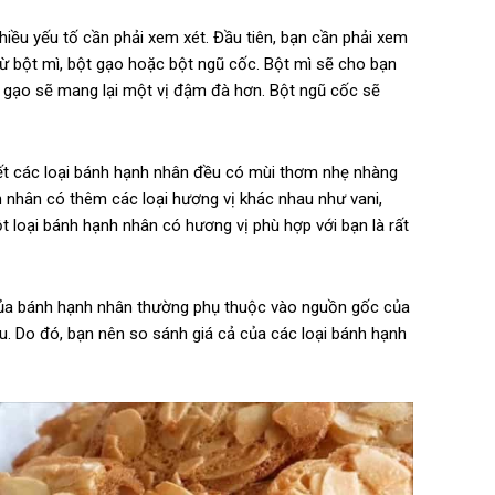
nhiều yếu tố cần phải xem xét. Đầu tiên, bạn cần phải xem
từ bột mì, bột gạo hoặc bột ngũ cốc. Bột mì sẽ cho bạn
 gạo sẽ mang lại một vị đậm đà hơn. Bột ngũ cốc sẽ
hết các loại bánh hạnh nhân đều có mùi thơm nhẹ nhàng
h nhân có thêm các loại hương vị khác nhau như vani,
t loại bánh hạnh nhân có hương vị phù hợp với bạn là rất
 của bánh hạnh nhân thường phụ thuộc vào nguồn gốc của
u. Do đó, bạn nên so sánh giá cả của các loại bánh hạnh