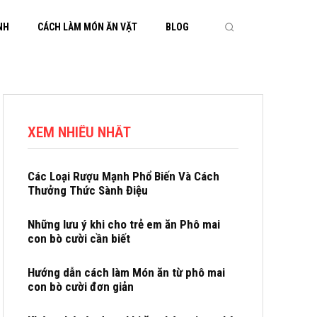
NH
CÁCH LÀM MÓN ĂN VẶT
BLOG
XEM NHIỀU NHẤT
Các Loại Rượu Mạnh Phổ Biến Và Cách
Thưởng Thức Sành Điệu
Những lưu ý khi cho trẻ em ăn Phô mai
con bò cười cần biết
Hướng dẫn cách làm Món ăn từ phô mai
con bò cười đơn giản