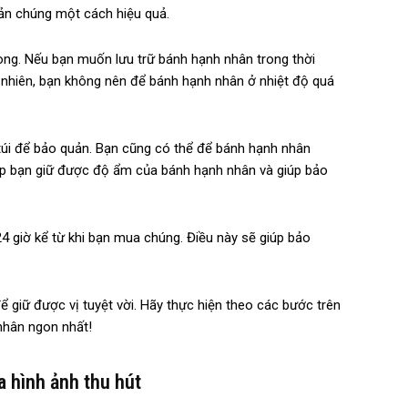
ản chúng một cách hiệu quả.
òng. Nếu bạn muốn lưu trữ bánh hạnh nhân trong thời
y nhiên, bạn không nên để bánh hạnh nhân ở nhiệt độ quá
túi để bảo quản. Bạn cũng có thể để bánh hạnh nhân
úp bạn giữ được độ ẩm của bánh hạnh nhân và giúp bảo
4 giờ kể từ khi bạn mua chúng. Điều này sẽ giúp bảo
 giữ được vị tuyệt vời. Hãy thực hiện theo các bước trên
nhân ngon nhất!
a hình ảnh thu hút