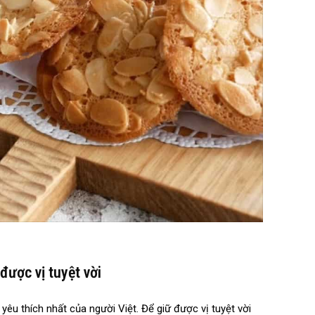
ược vị tuyệt vời
êu thích nhất của người Việt. Để giữ được vị tuyệt vời