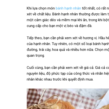
Khi lựa chọn món
bánh hạnh nhân
tốt nhất, có rất 
xét về chất liệu. Bánh hạnh nhân thường được làm 
một cảm giác dẻo và mềm mại khi ăn, trong khi bột
cung cấp cho bạn một vị béo và đậm đà.
Tiếp theo, bạn cần phải xem xét về hương vị. Hầu 
của hạnh nhân. Tuy nhiên, có một số loại bánh hạn
đường, trái cây, hoa quả và nhiều hơn nữa. Chọn mộ
quan trọng.
Cuối cùng, bạn cần phải xem xét về giá cả. Giá cả
nguyên liệu, độ phức tạp của công thức và nhãn hiệ
nhân khác nhau trước khi quyết định mua.