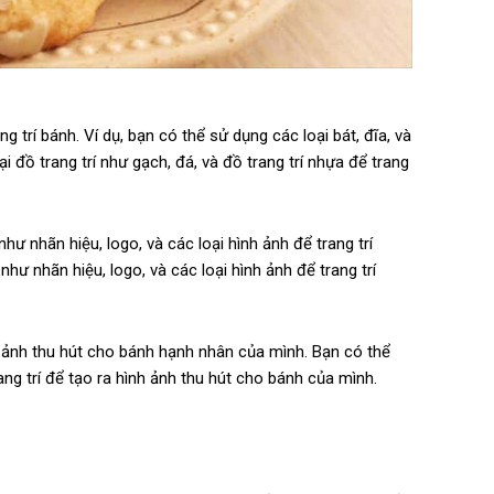
g trí bánh. Ví dụ, bạn có thể sử dụng các loại bát, đĩa, và
ại đồ trang trí như gạch, đá, và đồ trang trí nhựa để trang
hư nhãn hiệu, logo, và các loại hình ảnh để trang trí
như nhãn hiệu, logo, và các loại hình ảnh để trang trí
nh ảnh thu hút cho bánh hạnh nhân của mình. Bạn có thể
ang trí để tạo ra hình ảnh thu hút cho bánh của mình.