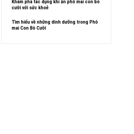
Khám phá tác dụng khi ăn phô mai con bò
cười với sức khoẻ
Tìm hiểu về những dinh dưỡng trong Phô
mai Con Bò Cười