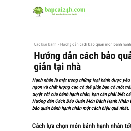
Các loại bánh
Hướng dẫn cách bảo quản món bánh hạnh nh
Hướng dẫn cách bảo qu
giản tại nhà
Hạnh nhân là một trong những loại bánh được yêu 
ngon và chất lượng cao có thể giúp bạn có một trả
tuyệt vời của bánh hạnh nhân, bạn cần phải biết c
Hướng dẫn Cách Bảo Quản Món Bánh Hạnh Nhân Để 
bảo quản bánh hạnh nhân một cách hiệu quả nhất.
Cách lựa chọn món bánh hạnh nhân tố