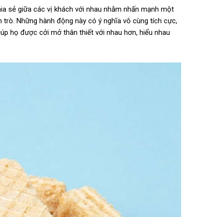
 chia sẻ giữa các vị khách với nhau nhằm nhấn mạnh một
n trò. Những hành động này có ý nghĩa vô cùng tích cực,
iúp họ được cởi mở thân thiết với nhau hơn, hiểu nhau