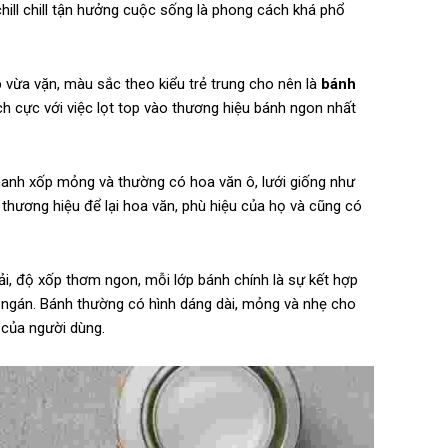
chill chill tận hưởng cuộc sống là phong cách khá phổ
 vừa vặn, màu sắc theo kiểu trẻ trung cho nên là
bánh
h cực với việc lọt top vào thương hiệu bánh ngon nhất
anh xốp mỏng và thường có hoa văn ô, lưới giống như
thương hiệu để lại hoa văn, phù hiệu của họ và cũng có
ải, độ xốp thơm ngon, mỗi lớp bánh chính là sự kết hợp
ngán. Bánh thường có hình dáng dài, mỏng và nhẹ cho
 của người dùng.