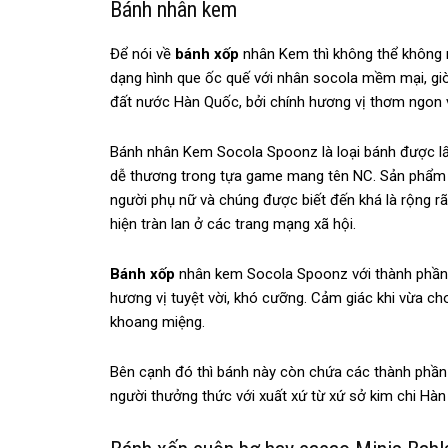
Bánh nhân kem
Để nói về
bánh xốp
nhân Kem thì không thể không 
dạng hình que ốc quế với nhân socola mềm mại, giò
đất nước Hàn Quốc, bởi chính hương vị thơm ngon v
Bánh nhân Kem Socola Spoonz là loại bánh được l
dễ thương trong tựa game mang tên NC. Sản phẩm đ
người phụ nữ và chúng được biết đến khá là rộng r
hiện tràn lan ở các trang mạng xã hội.
Bánh xốp
nhân kem Socola Spoonz với thành phần 
hương vị tuyệt vời, khó cưỡng. Cảm giác khi vừa cho
khoang miệng.
Bên cạnh đó thì bánh này còn chứa các thành phần 
người thưởng thức với xuất xứ từ xứ sở kim chi Hàn