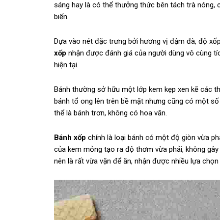
sáng hay là có thể thưởng thức bên tách trà nóng, 
biến.
Dựa vào nét đặc trưng bởi hương vị đậm đà, độ xốp
xốp
nhận được đánh giá của người dùng vô cùng tíc
hiện tại.
Bánh thường sở hữu một lớp kem kẹp xen kẽ các th
bánh tổ ong lên trên bề mặt nhưng cũng có một số 
thể là bánh trơn, không có hoa văn.
Bánh xốp
chính là loại bánh có một độ giòn vừa ph
của kem mỏng tạo ra độ thơm vừa phải, không gây 
nên là rất vừa vặn để ăn, nhận được nhiều lựa chọn