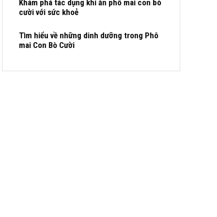
Khám phá tác dụng khi ăn phô mai con bò
cười với sức khoẻ
Tìm hiểu về những dinh dưỡng trong Phô
mai Con Bò Cười