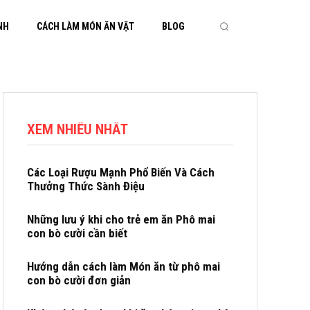
NH
CÁCH LÀM MÓN ĂN VẶT
BLOG
XEM NHIỀU NHẤT
Các Loại Rượu Mạnh Phổ Biến Và Cách
Thưởng Thức Sành Điệu
Những lưu ý khi cho trẻ em ăn Phô mai
con bò cười cần biết
Hướng dẫn cách làm Món ăn từ phô mai
con bò cười đơn giản