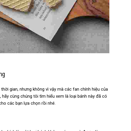
ờng
u thời gian, nhưng không vì vậy mà các fan chính hiệu của
, hãy cùng chúng tôi tìm hiểu xem là loại bánh này đã có
cho các bạn lựa chọn rồi nhé.