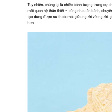
Tuy nhiên, chúng lại là chiếc bánh tượng trưng sự
mối quan hệ thân thiết – cùng nhau ăn bánh, chuyệ
tạo dựng được sự thoải mái giữa người với người, g
hơn.