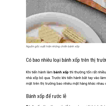
Nguồn gốc xuất hiện những chiến bánh xốp
Có bao nhiêu loại bánh xốp trên thị trư
Khi tiến hành làm
bánh xốp
thì thường tốn rất nhiề
nhà xốp bỏ qua. Trước khi tiến hành bắt tay vào làm
mặt trên thị trường bao nhiêu mặt hàng khác nhau 
Bánh xốp để rước lễ