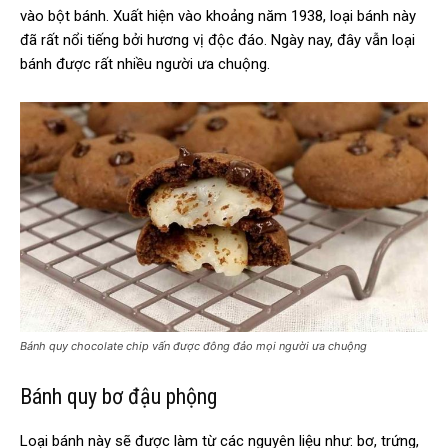
vào bột bánh. Xuất hiện vào khoảng năm 1938, loại bánh này
đã rất nổi tiếng bởi hương vị độc đáo. Ngày nay, đây vẫn loại
bánh được rất nhiều người ưa chuộng.
Bánh quy chocolate chip vấn được đông đảo mọi người ưa chuộng
Bánh quy bơ đậu phộng
Loại bánh này sẽ được làm từ các nguyên liệu như: bơ, trứng,