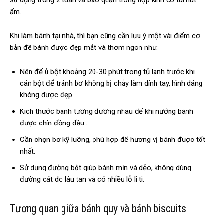
ẩm.
Khi làm bánh tại nhà, thì bạn cũng cần lưu ý một vài điểm cơ
bản để bánh được đẹp mắt và thơm ngon như:
Nên để ủ bột khoảng 20-30 phút trong tủ lạnh trước khi
cán bột để tránh bơ không bị chảy làm dính tay, hình dáng
không được đẹp.
Kích thước bánh tương đương nhau để khi nướng bánh
được chín đồng đều..
Cần chọn bơ kỹ lưỡng, phù hợp để hương vị bánh được tốt
nhất.
Sử dụng đường bột giúp bánh mịn và dẻo, không dùng
đường cát do lâu tan và có nhiều lỗ li ti.
Tương quan giữa bánh quy và bánh biscuits