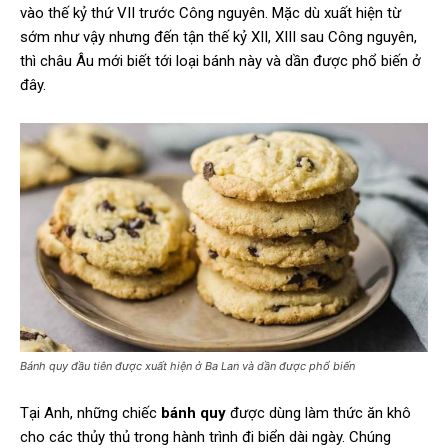
vào thế kỷ thứ VII trước Công nguyên. Mặc dù xuất hiện từ
sớm như vậy nhưng đến tận thế kỷ XII, XIII sau Công nguyên,
thì châu Âu mới biết tới loại bánh này và dần được phổ biến ở
đây.
Bánh quy đầu tiên được xuất hiện ở Ba Lan và dần được phổ biến
Tại Anh, những chiếc
bánh quy
được dùng làm thức ăn khô
cho các thủy thủ trong hành trình đi biển dài ngày. Chúng