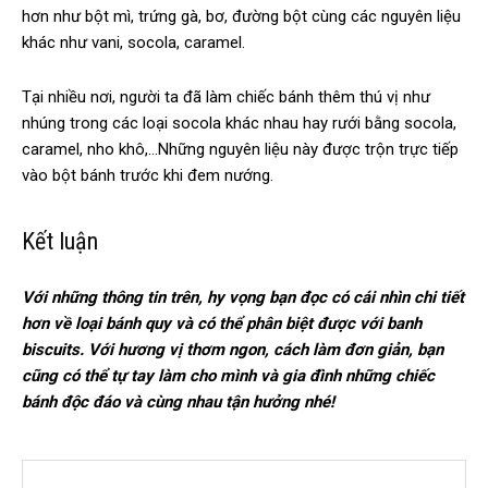
hơn như bột mì, trứng gà, bơ, đường bột cùng các nguyên liệu
khác như vani, socola, caramel.
Tại nhiều nơi, người ta đã làm chiếc bánh thêm thú vị như
nhúng trong các loại socola khác nhau hay rưới bằng socola,
caramel, nho khô,…Những nguyên liệu này được trộn trực tiếp
vào bột bánh trước khi đem nướng.
Kết luận
Với những thông tin trên, hy vọng bạn đọc có cái nhìn chi tiết
hơn về loại bánh quy và có thể phân biệt được với banh
biscuits. Với hương vị thơm ngon, cách làm đơn giản, bạn
cũng có thể tự tay làm cho mình và gia đình những chiếc
bánh độc đáo và cùng nhau tận hưởng nhé!