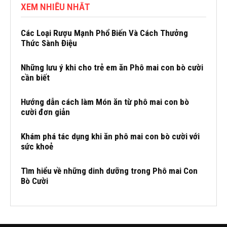
XEM NHIỀU NHẤT
Các Loại Rượu Mạnh Phổ Biến Và Cách Thưởng
Thức Sành Điệu
Những lưu ý khi cho trẻ em ăn Phô mai con bò cười
cần biết
Hướng dẫn cách làm Món ăn từ phô mai con bò
cười đơn giản
Khám phá tác dụng khi ăn phô mai con bò cười với
sức khoẻ
Tìm hiểu về những dinh dưỡng trong Phô mai Con
Bò Cười