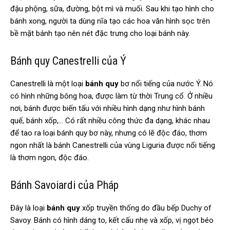
đậu phộng, sữa, đường, bột mì và muối. Sau khi tạo hình cho
bánh xong, người ta dùng nĩa tạo các hoa văn hình sọc trên
bề mặt bánh tạo nên nét đặc trưng cho loại bánh này.
Bánh quy Canestrelli của Ý
Canestrelli là một loại
bánh quy
bơ nổi tiếng của nước Ý. Nó
có hình những bông hoa, được làm từ thời Trung cổ. Ở nhiều
nơi, bánh được biến tấu với nhiều hình dạng như hình bánh
quế, bánh xốp,… Có rất nhiều công thức đa dạng, khác nhau
để tao ra loại bánh quy bơ này, nhưng có lẽ độc đáo, thơm
ngon nhất là bánh Canestrelli của vùng Liguria được nổi tiếng
là thơm ngon, độc đáo.
Bánh Savoiardi của Pháp
Đây là loại
bánh quy
xốp truyền thống do đầu bếp Duchy of
Savoy. Bánh có hình dáng to, kết cấu nhẹ và xốp, vị ngọt béo