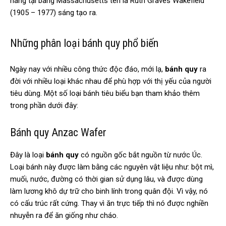
hàng tại bang Massachusetts tên là Ruth Graves Wakefield
(1905 – 1977) sáng tạo ra.
Những phân loại bánh quy phổ biến
Ngày nay với nhiều công thức độc đáo, mới lạ,
bánh quy
ra
đời với nhiều loại khác nhau để phù hợp với thị yếu của người
tiêu dùng. Một số loại bánh tiêu biểu bạn tham khảo thêm
trong phần dưới đây:
Bánh quy Anzac Wafer
Đây là loại
bánh quy
có nguồn gốc bắt nguồn từ nước Úc.
Loại bánh này được làm bằng các nguyên vật liệu như: bột mì,
muối, nước, đường có thời gian sử dụng lâu, và được dùng
làm lương khô dự trữ cho binh lính trong quân đội. Vì vậy, nó
có cấu trúc rất cứng. Thay vì ăn trực tiếp thì nó được nghiền
nhuyễn ra để ăn giống như cháo.