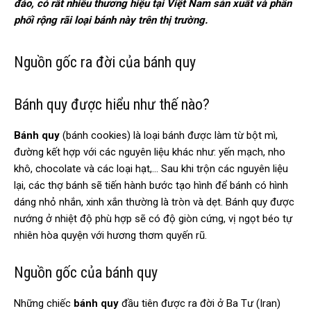
đáo, có rất nhiều thương hiệu tại Việt Nam sản xuất và phân
phối rộng rãi loại bánh này trên thị trường.
Nguồn gốc ra đời của bánh quy
Bánh quy được hiểu như thế nào?
Bánh quy
(bánh cookies) là loại bánh được làm từ bột mì,
đường kết hợp với các nguyên liệu khác như: yến mạch, nho
khô, chocolate và các loại hạt,… Sau khi trộn các nguyên liệu
lại, các thợ bánh sẽ tiến hành bước tạo hình để bánh có hình
dáng nhỏ nhắn, xinh xắn thường là tròn và dẹt. Bánh quy được
nướng ở nhiệt độ phù hợp sẽ có độ giòn cứng, vị ngọt béo tự
nhiên hòa quyện với hương thơm quyến rũ.
Nguồn gốc của bánh quy
Những chiếc
bánh quy
đầu tiên được ra đời ở Ba Tư (Iran)