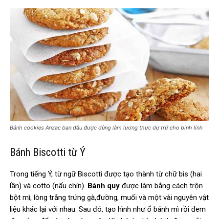
Bánh cookies Anzac ban đầu được dùng làm lương thực dự trữ cho binh lính
Bánh Biscotti từ Ý
Trong tiếng Ý, từ ngữ Biscotti được tạo thành từ chữ bis (hai
lần) và cotto (nấu chín).
Bánh quy
được làm bằng cách trộn
bột mì, lòng trắng trứng gà,đường, muối và một vài nguyên vật
liệu khác lại với nhau. Sau đó, tạo hình như ổ bánh mì rồi đem