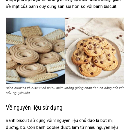
Bề mặt của bánh quy cũng sần sùi hơn so với banh biscuit.
Bánh cookies và biscuit có nhiều điểm không giống nhau từ hình dáng đến kết
cấu, nguyên liệu
Về nguyên liệu sử dụng
Bánh biscuit sử dụng với 3 nguyên liệu chủ đạo là bột mì,
đường, bơ. Còn bánh cookie được làm từ nhiều nguyên liệu