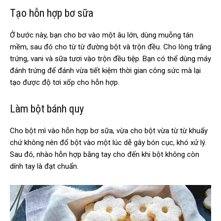
Tạo hỗn hợp bơ sữa
Ở bước này, bạn cho bơ vào một âu lớn, dùng muỗng tán
mềm, sau đó cho từ từ đường bột và trộn đều. Cho lòng trắng
trứng, vani và sữa tươi vào trộn đều tiệp. Bạn có thể dùng máy
đánh trứng để đánh vừa tiết kiệm thời gian công sức mà lại
tạo được độ tơi xốp cho hỗn hợp.
Làm bột bánh quy
Cho bột mì vào hỗn hợp bơ sữa, vừa cho bột vừa từ từ khuấy
chứ không nên đổ bột vào một lúc dễ gây bón cục, khó xử lý.
Sau đó, nhào hỗn hợp bằng tay cho đến khi bột không còn
dính tay là đạt chuẩn.