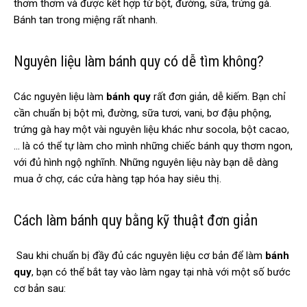
thơm thơm và được kết hợp từ bột, đường, sữa, trứng gà.
Bánh tan trong miệng rất nhanh.
Nguyên liệu làm bánh quy có dễ tìm không?
Các nguyên liệu làm
bánh quy
rất đơn giản, dễ kiếm. Bạn chỉ
cần chuẩn bị bột mì, đường, sữa tươi, vani, bơ đậu phộng,
trứng gà hay một vài nguyên liệu khác như socola, bột cacao,
… là có thể tự làm cho mình những chiếc bánh quy thơm ngon,
với đủ hình ngộ nghĩnh. Những nguyên liệu này bạn dễ dàng
mua ở chợ, các cửa hàng tạp hóa hay siêu thị.
Cách làm bánh quy bằng kỹ thuật đơn giản
Sau khi chuẩn bị đầy đủ các nguyên liệu cơ bản để làm
bánh
quy
, bạn có thể bắt tay vào làm ngay tại nhà với một số bước
cơ bản sau: