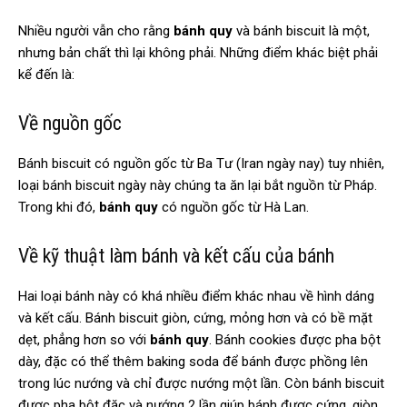
Nhiều người vẫn cho rằng
bánh quy
và bánh biscuit là một,
nhưng bản chất thì lại không phải. Những điểm khác biệt phải
kể đến là:
Về nguồn gốc
Bánh biscuit có nguồn gốc từ Ba Tư (Iran ngày nay) tuy nhiên,
loại bánh biscuit ngày này chúng ta ăn lại bắt nguồn từ Pháp.
Trong khi đó,
bánh quy
có nguồn gốc từ Hà Lan.
Về kỹ thuật làm bánh và kết cấu của bánh
Hai loại bánh này có khá nhiều điểm khác nhau về hình dáng
và kết cấu. Bánh biscuit giòn, cứng, mỏng hơn và có bề mặt
dẹt, phẳng hơn so với
bánh quy
. Bánh cookies được pha bột
dày, đặc có thể thêm baking soda để bánh được phồng lên
trong lúc nướng và chỉ được nướng một lần. Còn bánh biscuit
được pha bột đặc và nướng 2 lần giúp bánh được cứng, giòn.