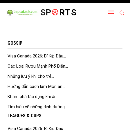
SP
RTS
GOSSIP
Visa Canada 2026: Bí Kíp Đậu...
Các Loại Rượu Mạnh Phổ Biến...
Những lưu ý khi cho trẻ...
Hướng dẫn cách làm Món ăn...
Khám phá tác dụng khi ăn...
Tìm hiểu về những dinh dưỡng...
LEAGUES & CUPS
Visa Canada 2026: Bí Kíp Đậu...